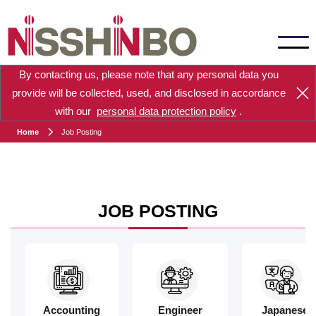
By contacting us, please note that any personal data you
provide will be collected, used, and disclosed in accordance
with our
personal data protection policy
.
Home
Job Posting
JOB POSTING
Accounting
Engineer
Japanese